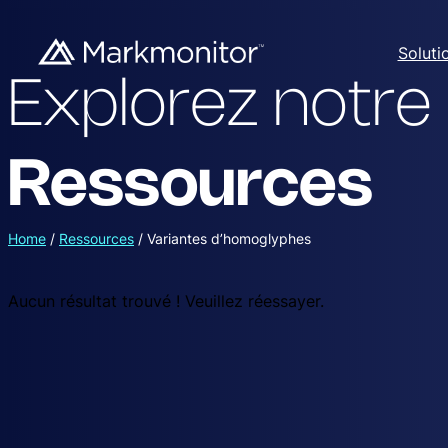
Soluti
Explorez notre
Ressources
Home
/
Ressources
/
Variantes d’homoglyphes
Aucun résultat trouvé ! Veuillez réessayer.